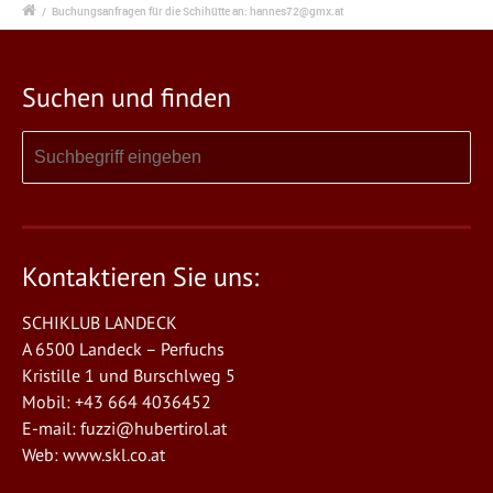
/
Buchungsanfragen für die Schihütte an: hannes72@gmx.at
Suchen und finden
Kontaktieren Sie uns:
SCHIKLUB LANDECK
A 6500 Landeck – Perfuchs
Kristille 1 und Burschlweg 5
Mobil: +43 664 4036452
E-mail:
fuzzi@hubertirol.at
Web:
www.skl.co.at