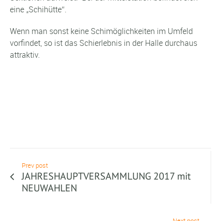
eine „Schihütte“.
Wenn man sonst keine Schimöglichkeiten im Umfeld
vorfindet, so ist das Schierlebnis in der Halle durchaus
attraktiv.
Prev post
JAHRESHAUPTVERSAMMLUNG 2017 mit
NEUWAHLEN
Next post