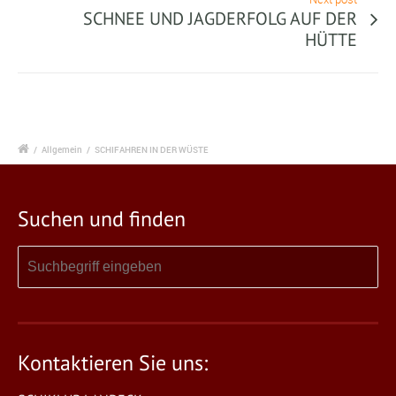
SCHNEE UND JAGDERFOLG AUF DER
HÜTTE
/
Allgemein
/
SCHIFAHREN IN DER WÜSTE
Suchen und finden
Kontaktieren Sie uns: