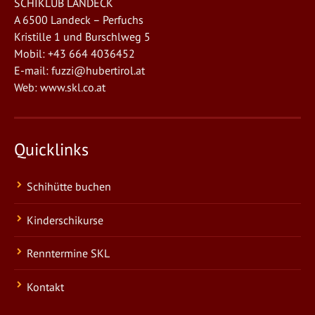
SCHIKLUB LANDECK
A 6500 Landeck – Perfuchs
Kristille 1 und Burschlweg 5
Mobil: +43 664 4036452
E-mail:
fuzzi@hubertirol.at
Web:
www.skl.co.at
Quicklinks
Schihütte buchen
Kinderschikurse
Renntermine SKL
Kontakt