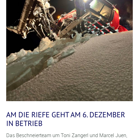
AM DIE RIEFE GEHT AM 6. DEZEMBER
IN BETRIEB
Das Beschneierteam um Toni Zangerl und Marcel Juen,