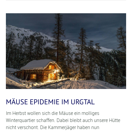
MÄUSE EPIDEMIE IM URGTAL
Im Herbst wollen sich die Mäuse ein molliges
Winterquartier schaffen. Dabei bleibt auch unsere Hütte
nicht verschont. Die Kammerjäger haben nun