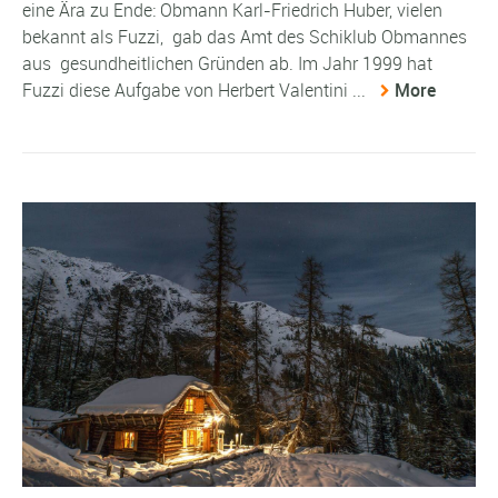
eine Ära zu Ende: Obmann Karl-Friedrich Huber, vielen
bekannt als Fuzzi, gab das Amt des Schiklub Obmannes
aus gesundheitlichen Gründen ab. Im Jahr 1999 hat
Fuzzi diese Aufgabe von Herbert Valentini ...
More