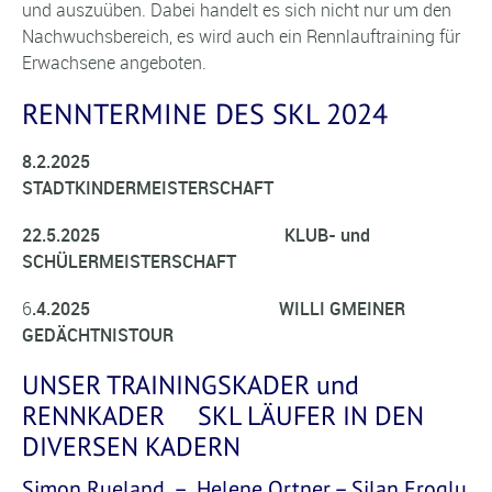
und auszuüben. Dabei handelt es sich nicht nur um den
Nachwuchsbereich, es wird auch ein Rennlauftraining für
Erwachsene angeboten.
RENNTERMINE DES SKL 2024
8.2.2025
STADTKINDERMEISTERSCHAFT
22.5.2025 KLUB- und
SCHÜLERMEISTERSCHAFT
6
.4.2025 WILLI GMEINER
GEDÄCHTNISTOUR
UNSER TRAININGSKADER und
RENNKADER SKL LÄUFER IN DEN
DIVERSEN KADERN
Simon Rueland – Helene Ortner – Silan Eroglu