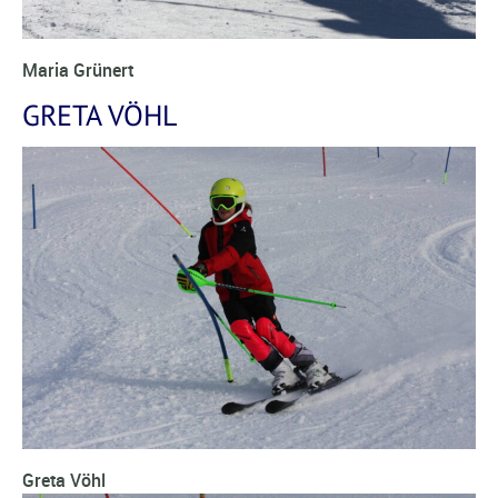
Maria Grünert
GRETA VÖHL
Greta Vöhl