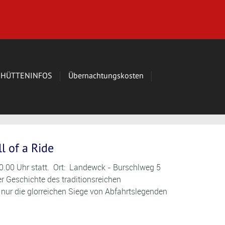
HÜTTENINFOS
Übernachtungskosten
 of a Ride
0.00 Uhr statt. Ort: Landewck - Burschlweg 5
 Geschichte des traditionsreichen
ur die glorreichen Siege von Abfahrtslegenden