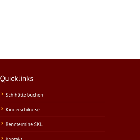
Quicklinks
Schihütte buchen
Kinderschikurse
Renntermine SKL
Kontakt