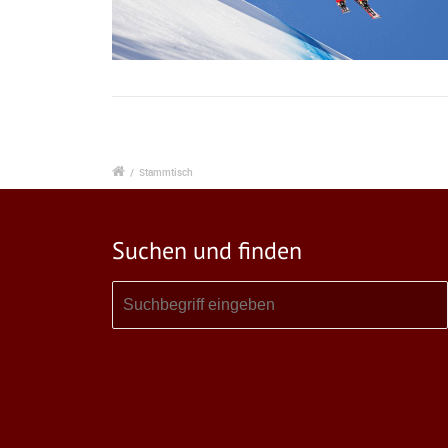
/
Stammtisch
Suchen und finden