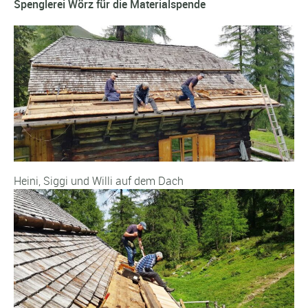
Spenglerei Wörz für die Materialspende
Heini, Siggi und Willi auf dem Dach