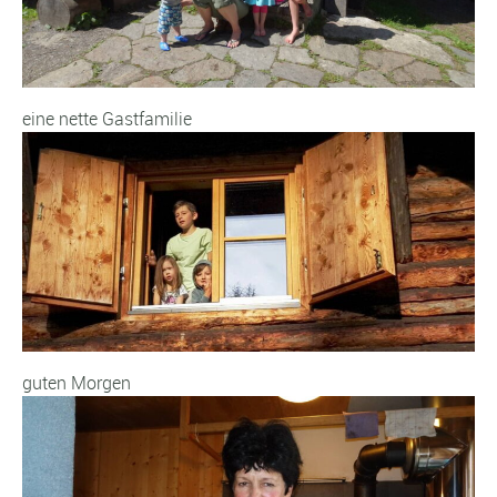
eine nette Gastfamilie
guten Morgen