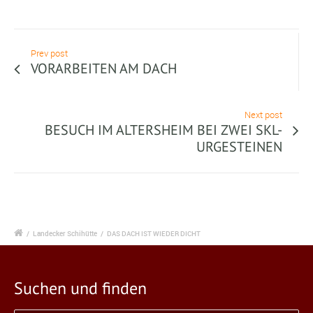
Prev post
VORARBEITEN AM DACH
Next post
BESUCH IM ALTERSHEIM BEI ZWEI SKL-
URGESTEINEN
/
Landecker Schihütte
/
DAS DACH IST WIEDER DICHT
Suchen und finden