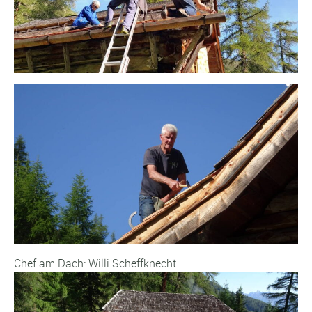
Chef am Dach: Willi Scheffknecht