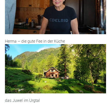
Herma – die gute Fee in der Küche
das Juwel im Urgtal