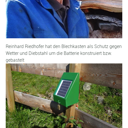
Reinhard Riedhofer hat den Blechkasten als Schutz gegen
Wetter und Diebstahl um die Batterie konstruiert bzw.
gebastelt