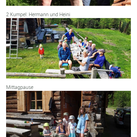
2 Kumpel: Hermann und Heini
Mittagpause