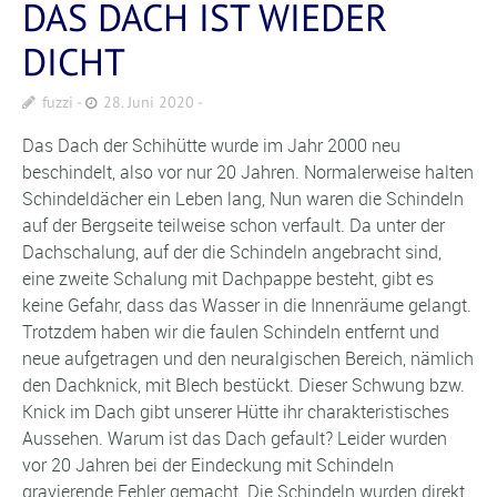
DAS DACH IST WIEDER
DICHT
fuzzi
28. Juni 2020
Das Dach der Schihütte wurde im Jahr 2000 neu
beschindelt, also vor nur 20 Jahren. Normalerweise halten
Schindeldächer ein Leben lang, Nun waren die Schindeln
auf der Bergseite teilweise schon verfault. Da unter der
Dachschalung, auf der die Schindeln angebracht sind,
eine zweite Schalung mit Dachpappe besteht, gibt es
keine Gefahr, dass das Wasser in die Innenräume gelangt.
Trotzdem haben wir die faulen Schindeln entfernt und
neue aufgetragen und den neuralgischen Bereich, nämlich
den Dachknick, mit Blech bestückt. Dieser Schwung bzw.
Knick im Dach gibt unserer Hütte ihr charakteristisches
Aussehen. Warum ist das Dach gefault? Leider wurden
vor 20 Jahren bei der Eindeckung mit Schindeln
gravierende Fehler gemacht. Die Schindeln wurden direkt