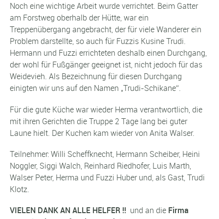
Noch eine wichtige Arbeit wurde verrichtet. Beim Gatter
am Forstweg oberhalb der Hütte, war ein
Treppenübergang angebracht, der für viele Wanderer ein
Problem darstellte, so auch für Fuzzis Kusine Trudi.
Hermann und Fuzzi errichteten deshalb einen Durchgang,
der wohl für Fußgänger geeignet ist, nicht jedoch für das
Weidevieh. Als Bezeichnung für diesen Durchgang
einigten wir uns auf den Namen „Trudi-Schikane“.
Für die gute Küche war wieder Herma verantwortlich, die
mit ihren Gerichten die Truppe 2 Tage lang bei guter
Laune hielt. Der Kuchen kam wieder von Anita Walser.
Teilnehmer: Willi Scheffknecht, Hermann Scheiber, Heini
Noggler, Siggi Walch, Reinhard Riedhofer, Luis Marth,
Walser Peter, Herma und Fuzzi Huber und, als Gast, Trudi
Klotz.
VIELEN DANK AN ALLE HELFER !!
und an die
Firma