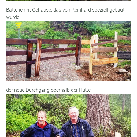
Batterie mit Gehäuse, das von Reinhard speziell gebaut
wurde
der neue Durchgang oberhalb der Hütte