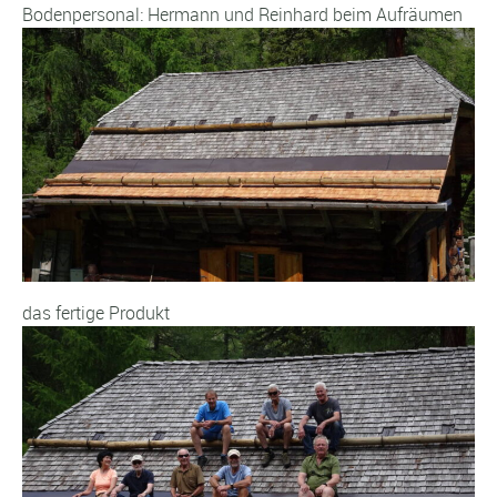
Bodenpersonal: Hermann und Reinhard beim Aufräumen
das fertige Produkt