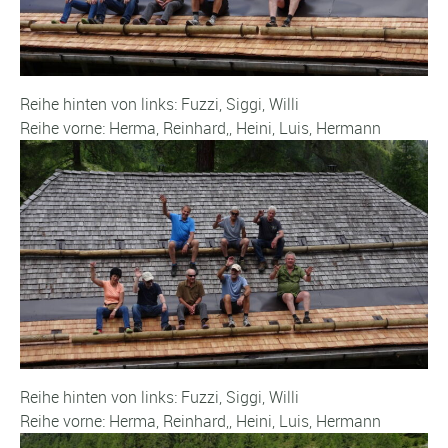
Reihe hinten von links: Fuzzi, Siggi, Willi
Reihe vorne: Herma, Reinhard,, Heini, Luis, Hermann
Reihe hinten von links: Fuzzi, Siggi, Willi
Reihe vorne: Herma, Reinhard,, Heini, Luis, Hermann