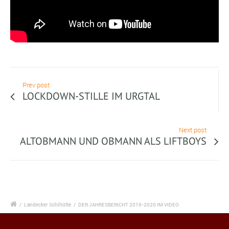
Prev post
LOCKDOWN-STILLE IM URGTAL
Next post
ALTOBMANN UND OBMANN ALS LIFTBOYS
/
Landecker Schihütte
/
DER JAHRESBERICHT 2019-2020 IM VIDEO