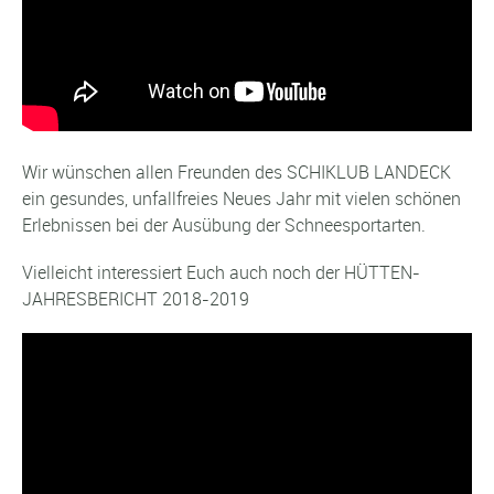
Wir wünschen allen Freunden des SCHIKLUB LANDECK
ein gesundes, unfallfreies Neues Jahr mit vielen schönen
Erlebnissen bei der Ausübung der Schneesportarten.
Vielleicht interessiert Euch auch noch der HÜTTEN-
JAHRESBERICHT 2018-2019