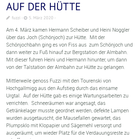
AUF DER HÜTTE
fuzzi
5. März 2020
Am 4. März kamen Hermann Scheiber und Heini Noggler
über das Joch (Schönjoch) zur Hütte. Mit der
Schönjochbahn ging es von Fiss aus zum Schönjoch und
dann weiter zu Fuß hinauf zur Bergstation der Almbahn.
Mit dieser fuhren Heini und Hermann hinunter, um dann
von der Talstation der Almbahn zur Hütte zu gelangen.
Mittlerweile genoss Fuzzi mit den Tourenski von
Hochgallmigg aus den Aufstieg durch das einsame
Urgtal. Auf der Hütte gab es einige Wartungsarbeiten zu
verrichten. Schneeräumen war angesagt, das
Getränkelager musste geordnet werden, defekte Lampen
wurden ausgetauscht, die Mausefallen gewartet, das
Plumpsklo mit Klopapier und Sägemehl versorgt und
ausgeräumt, um wieder Platz für die Verdauungsreste zu