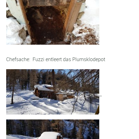
Chefsache: Fuzzi entleert das Plumsklodepot