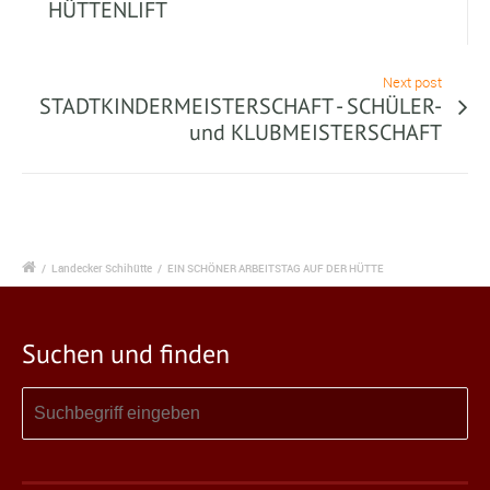
HÜTTENLIFT
Next post
STADTKINDERMEISTERSCHAFT - SCHÜLER-
und KLUBMEISTERSCHAFT
/
Landecker Schihütte
/
EIN SCHÖNER ARBEITSTAG AUF DER HÜTTE
Suchen und finden