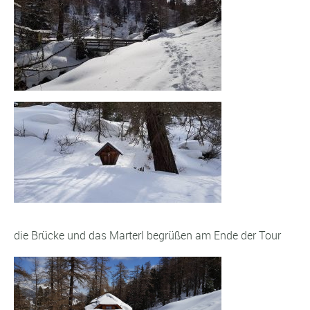
die Brücke und das Marterl begrüßen am Ende der Tour