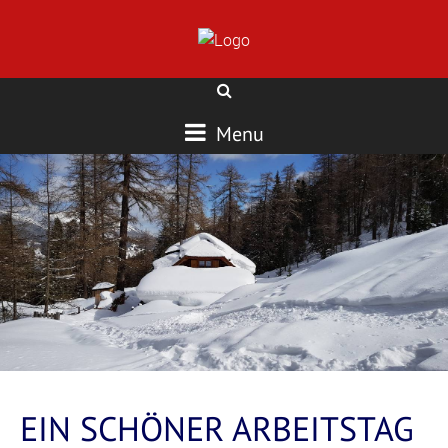
Menu
EIN SCHÖNER ARBEITSTAG