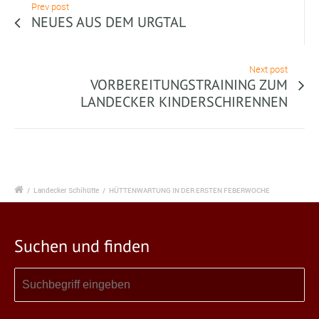
Prev post
NEUES AUS DEM URGTAL
Next post
VORBEREITUNGSTRAINING ZUM
LANDECKER KINDERSCHIRENNEN
/
Landecker Schihütte
/
HÜTTENWARTUNG IN DER ERSTEN FEBERWOCHE
Suchen und finden