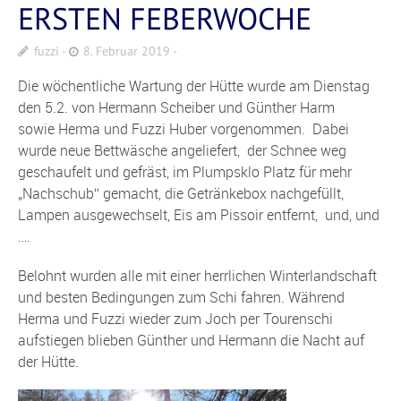
ERSTEN FEBERWOCHE
fuzzi
8. Februar 2019
Die wöchentliche Wartung der Hütte wurde am Dienstag
den 5.2. von Hermann Scheiber und Günther Harm
sowie Herma und Fuzzi Huber vorgenommen. Dabei
wurde neue Bettwäsche angeliefert, der Schnee weg
geschaufelt und gefräst, im Plumpsklo Platz für mehr
„Nachschub“ gemacht, die Getränkebox nachgefüllt,
Lampen ausgewechselt, Eis am Pissoir entfernt, und, und
….
Belohnt wurden alle mit einer herrlichen Winterlandschaft
und besten Bedingungen zum Schi fahren. Während
Herma und Fuzzi wieder zum Joch per Tourenschi
aufstiegen blieben Günther und Hermann die Nacht auf
der Hütte.