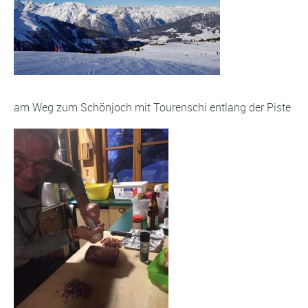
am Weg zum Schönjoch mit Tourenschi entlang der Piste