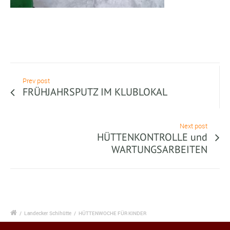
Prev post
FRÜHJAHRSPUTZ IM KLUBLOKAL
Next post
HÜTTENKONTROLLE und
WARTUNGSARBEITEN
/
Landecker Schihütte
/
HÜTTENWOCHE FÜR KINDER