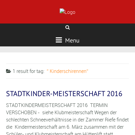
Menu
1 result for
tag:
Kinderschirennen
STADTKINDER-MEISTERSCHAFT 2016
STADTKINDERMEISTERSCHAFT 2016 TERMIN
VERSCHOBEN - siehe Klubmeisterschaft Wegen der
schlechten Schneeverhältnisse in der Zammer Riefe findet
die Kindermeisterschaft am 6. März zusammen mit der
Schüler- und Klubmeisterschaft am Hüttenlift statt