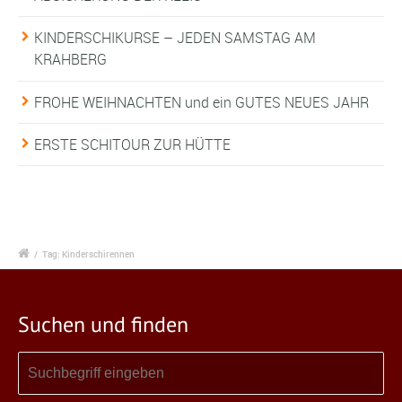
KINDERSCHIKURSE – JEDEN SAMSTAG AM
KRAHBERG
FROHE WEIHNACHTEN und ein GUTES NEUES JAHR
ERSTE SCHITOUR ZUR HÜTTE
/
Tag: Kinderschirennen
Suchen und finden