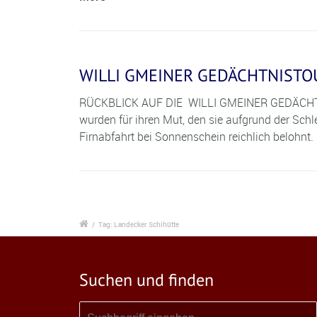
WILLI GMEINER GEDÄCHTNISTOUR 
RÜCKBLICK AUF DIE WILLI GMEINER GEDÄCHTNI
wurden für ihren Mut, den sie aufgrund der Schl
Firnabfahrt bei Sonnenschein reichlich belohnt.
/
Tag: Landecker Schihütte
Suchen und finden