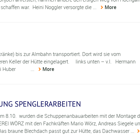
 schaffen war. Heini Noggler versorgte die ...
More
ke) bis zur Almbahn transportiert. Dort wird sie vom
en Keller der Hütte eingelagert. links unten – v.l. Hermann
Fuzzi Huber ...
More
UNG SPENGLERARBEITEN
.10. wurden die Schuppenanbauarbeiten mit der Montage d
REI WÖRZ mit den Fachkräften Mario Wörz, Andreas Siegele u
as braune Blechdach passt gut zur Hütte, das Dachwasser ...