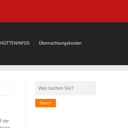
HÜTTENINFOS
Übernachtungskosten
 der
lmigg