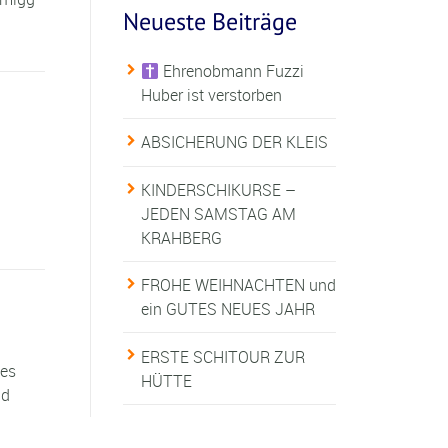
Neueste Beiträge
Ehrenobmann Fuzzi
Huber ist verstorben
ABSICHERUNG DER KLEIS
KINDERSCHIKURSE –
JEDEN SAMSTAG AM
KRAHBERG
FROHE WEIHNACHTEN und
ein GUTES NEUES JAHR
ERSTE SCHITOUR ZUR
es
HÜTTE
nd