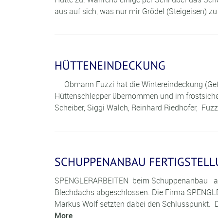
aus auf sich, was nur mir Grödel (Steigeisen) zu
HÜTTENEINDECKUNG
Obmann Fuzzi hat die Wintereindeckung (Geträn
Hüttenschlepper übernommen und im frostsicher
Scheiber, Siggi Walch, Reinhard Riedhofer, 
SCHUPPENANBAU FERTIGSTELL
SPENGLERARBEITEN beim Schuppenanbau am 8
Blechdachs abgeschlossen. Die Firma SPENGLE
Markus Wolf setzten dabei den Schlusspunkt. D
More