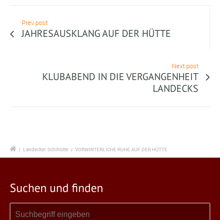
Prev post
JAHRESAUSKLANG AUF DER HÜTTE
Next post
KLUBABEND IN DIE VERGANGENHEIT
LANDECKS
/
Landecker Schihütte
/
VORWINTERLICHE RUHE AUF DER HÜTTE
Suchen und finden