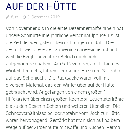
AUF DER HÜTTE
fuzzi
5. Dezember 2019
Von November bis in die erste Dezemberhälfte hinein hat
unsere Schihütte ihre jährliche Verschnaufpause. Es ist
die Zeit der wenigsten Übernachtungen im Jahr. Dies
deshalb, weil diese Zeit zu wenig schneesicher ist und
weil die Bergbahnen ihren Betrieb noch nicht
aufgenommen haben. Am 5. Dezember, am 1. Tag des
Winterliftbetriebs, fuhren Herma und Fuzzi mit Seilbahn
auf das Schönjoch. Die Rucksäcke waren voll mit
diversem Material, das den Winter über auf der Hütte
gebraucht wird. Angefangen von einem großen 1.
Hilfekasten über einen großen Kochtopf, Leuchtstoffröhre
bis zu den Geschirrtüchern und weiteren Utensilien. Die
Schneeverhältnisse bei der Abfahrt vom Joch zur Hütte
waren hervorragend. Gestärkt hat man sich auf halbem
Wege auf der Zirbenhütte mit Kaffe und Kuchen. Herma