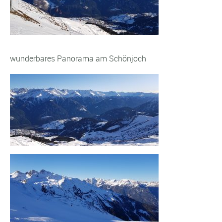
wunderbares Panorama am Schönjoch