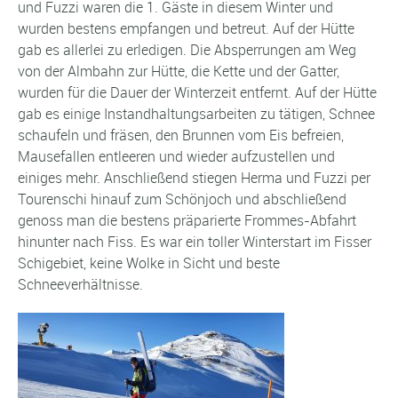
und Fuzzi waren die 1. Gäste in diesem Winter und
wurden bestens empfangen und betreut. Auf der Hütte
gab es allerlei zu erledigen. Die Absperrungen am Weg
von der Almbahn zur Hütte, die Kette und der Gatter,
wurden für die Dauer der Winterzeit entfernt. Auf der Hütte
gab es einige Instandhaltungsarbeiten zu tätigen, Schnee
schaufeln und fräsen, den Brunnen vom Eis befreien,
Mausefallen entleeren und wieder aufzustellen und
einiges mehr. Anschließend stiegen Herma und Fuzzi per
Tourenschi hinauf zum Schönjoch und abschließend
genoss man die bestens präparierte Frommes-Abfahrt
hinunter nach Fiss. Es war ein toller Winterstart im Fisser
Schigebiet, keine Wolke in Sicht und beste
Schneeverhältnisse.