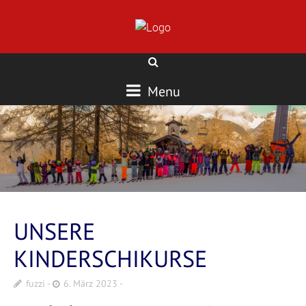
Menu
UNSERE
KINDERSCHIKURSE
fuzzi
6. März 2023