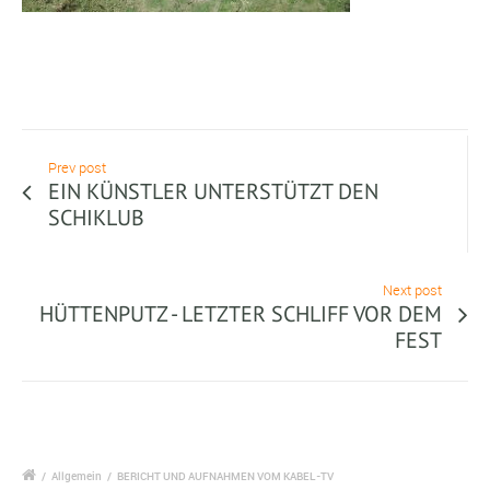
Prev post
EIN KÜNSTLER UNTERSTÜTZT DEN
SCHIKLUB
Next post
HÜTTENPUTZ - LETZTER SCHLIFF VOR DEM
FEST
/
Allgemein
/
BERICHT UND AUFNAHMEN VOM KABEL-TV