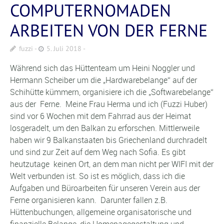
COMPUTERNOMADEN
ARBEITEN VON DER FERNE
fuzzi
5. Juli 2018
Während sich das Hüttenteam um Heini Noggler und
Hermann Scheiber um die „Hardwarebelange“ auf der
Schihütte kümmern, organisiere ich die „Softwarebelange“
aus der Ferne. Meine Frau Herma und ich (Fuzzi Huber)
sind vor 6 Wochen mit dem Fahrrad aus der Heimat
losgeradelt, um den Balkan zu erforschen. Mittlerweile
haben wir 9 Balkanstaaten bis Griechenland durchradelt
und sind zur Zeit auf dem Weg nach Sofia. Es gibt
heutzutage keinen Ort, an dem man nicht per WIFI mit der
Welt verbunden ist. So ist es möglich, dass ich die
Aufgaben und Büroarbeiten für unseren Verein aus der
Ferne organisieren kann. Darunter fallen z.B.
Hüttenbuchungen, allgemeine organisatorische und
finanzielle Belange, die Homepagegestaltung und