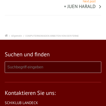
Next post
+ JUEN HARALD
/
Allgemein
/
COMPUTERNOMADEN ARBEITEN VON DER FERNE
Suchen und finden
Kontaktieren Sie uns:
SCHIKLUB LANDECK