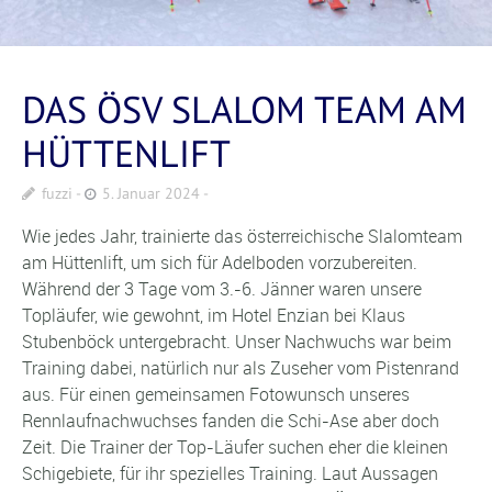
DAS ÖSV SLALOM TEAM AM
HÜTTENLIFT
fuzzi
5. Januar 2024
Wie jedes Jahr, trainierte das österreichische Slalomteam
am Hüttenlift, um sich für Adelboden vorzubereiten.
Während der 3 Tage vom 3.-6. Jänner waren unsere
Topläufer, wie gewohnt, im Hotel Enzian bei Klaus
Stubenböck untergebracht. Unser Nachwuchs war beim
Training dabei, natürlich nur als Zuseher vom Pistenrand
aus. Für einen gemeinsamen Fotowunsch unseres
Rennlaufnachwuchses fanden die Schi-Ase aber doch
Zeit. Die Trainer der Top-Läufer suchen eher die kleinen
Schigebiete, für ihr spezielles Training. Laut Aussagen