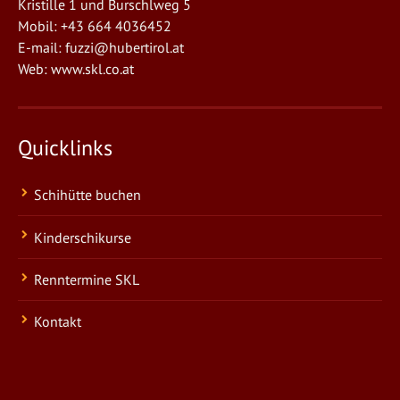
Kristille 1 und Burschlweg 5
Mobil: +43 664 4036452
E-mail:
fuzzi@hubertirol.at
Web:
www.skl.co.at
Quicklinks
Schihütte buchen
Kinderschikurse
Renntermine SKL
Kontakt