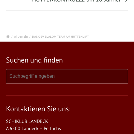
/
Allgemein
/
DAS ÖSV SLALOM TEAM AM HÜTTENLIFT
Suchen und finden
Kontaktieren Sie uns:
SCHIKLUB LANDECK
A 6500 Landeck – Perfuchs