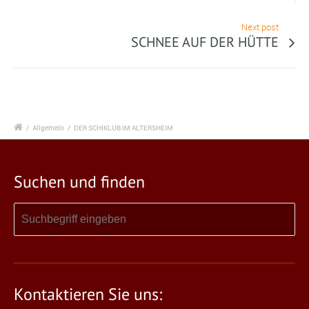
Next post
SCHNEE AUF DER HÜTTE
/
Allgemein
/
DER SCHIKLUB IM ALTERSHEIM
Suchen und finden
Kontaktieren Sie uns: