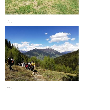
dav
dav