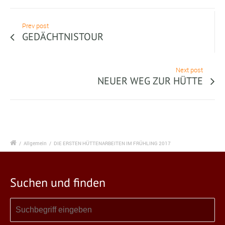
Prev post
GEDÄCHTNISTOUR
Next post
NEUER WEG ZUR HÜTTE
/
Allgemein
/
DIE ERSTEN HÜTTENARBEITEN IM FRÜHLING 2017
Suchen und finden