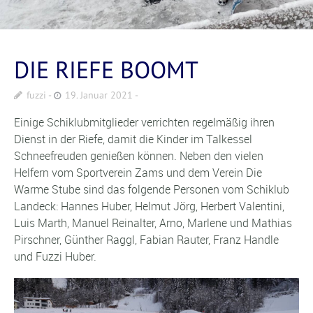
DIE RIEFE BOOMT
fuzzi
19. Januar 2021
Einige Schiklubmitglieder verrichten regelmäßig ihren
Dienst in der Riefe, damit die Kinder im Talkessel
Schneefreuden genießen können. Neben den vielen
Helfern vom Sportverein Zams und dem Verein Die
Warme Stube sind das folgende Personen vom Schiklub
Landeck: Hannes Huber, Helmut Jörg, Herbert Valentini,
Luis Marth, Manuel Reinalter, Arno, Marlene und Mathias
Pirschner, Günther Raggl, Fabian Rauter, Franz Handle
und Fuzzi Huber.