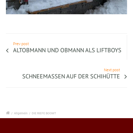
Prev post
ALTOBMANN UND OBMANN ALS LIFTBOYS
Next post
SCHNEEMASSEN AUF DER SCHIHÜTTE
/
Allgemein
/
DIE RIEFE BOOMT