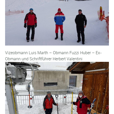
Vizeobmann Luis Marth – Obmann Fuzzi Huber – Ex-
Obmann und Schriftführer Herbert Valentini