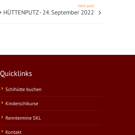
Next post
 HÜTTENPUTZ - 24. September 2022
Quicklinks
Schihütte buchen
Kinderschikurse
Renntermine SKL
Kontakt