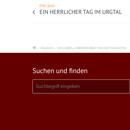
Prev post
EIN HERRLICHER TAG IM URGTAL
/
Allgemein
/
EIN LIEBER, LOBENDER BRIEF VON HÜTTENGÄSTEN
Suchen und finden