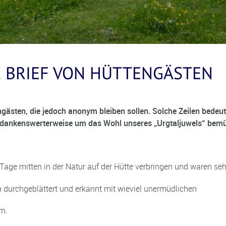
R BRIEF VON HÜTTENGÄSTEN
engästen, die jedoch anonym bleiben sollen. Solche Zeilen bede
ich dankenswerterweise um das Wohl unseres „Urgtaljuwels“ bem
Tage mitten in der Natur auf der Hütte verbringen und waren se
durchgeblättert und erkannt mit wieviel unermüdlichen
n.