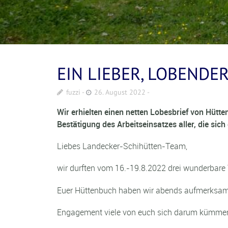
EIN LIEBER, LOBENDE
fuzzi
26. August 2022
Wir erhielten einen netten Lobesbrief von Hütt
Bestätigung des Arbeitseinsatzes aller, die s
Liebes Landecker-Schihütten-Team,
wir durften vom 16.-19.8.2022 drei wunderbare 
Euer Hüttenbuch haben wir abends aufmerksam 
Engagement viele von euch sich darum kümmer