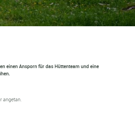
uten einen Ansporn für das Hüttenteam und eine
ühen.
hr angetan.