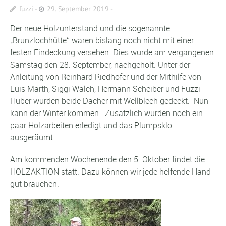
fuzzi
29. September 2019
Der neue Holzunterstand und die sogenannte
„Brunzlochhütte“ waren bislang noch nicht mit einer
festen Eindeckung versehen. Dies wurde am vergangenen
Samstag den 28. September, nachgeholt. Unter der
Anleitung von Reinhard Riedhofer und der Mithilfe von
Luis Marth, Siggi Walch, Hermann Scheiber und Fuzzi
Huber wurden beide Dächer mit Wellblech gedeckt. Nun
kann der Winter kommen. Zusätzlich wurden noch ein
paar Holzarbeiten erledigt und das Plumpsklo
ausgeräumt.
Am kommenden Wochenende den 5. Oktober findet die
HOLZAKTION statt. Dazu können wir jede helfende Hand
gut brauchen.