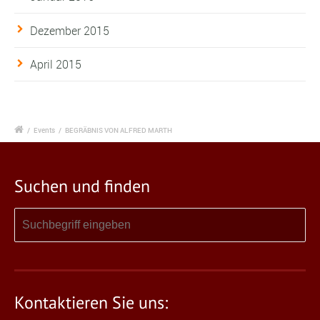
Dezember 2015
April 2015
/
Events
/
BEGRÄBNIS VON ALFRED MARTH
Suchen und finden
Kontaktieren Sie uns: