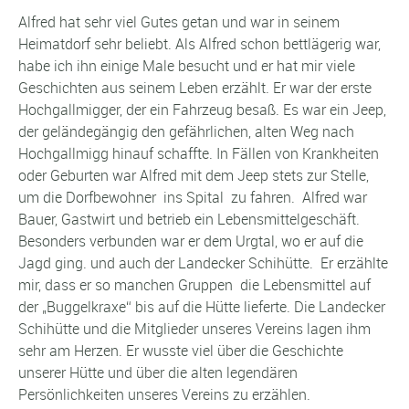
Alfred hat sehr viel Gutes getan und war in seinem
Heimatdorf sehr beliebt. Als Alfred schon bettlägerig war,
habe ich ihn einige Male besucht und er hat mir viele
Geschichten aus seinem Leben erzählt. Er war der erste
Hochgallmigger, der ein Fahrzeug besaß. Es war ein Jeep,
der geländegängig den gefährlichen, alten Weg nach
Hochgallmigg hinauf schaffte. In Fällen von Krankheiten
oder Geburten war Alfred mit dem Jeep stets zur Stelle,
um die Dorfbewohner ins Spital zu fahren. Alfred war
Bauer, Gastwirt und betrieb ein Lebensmittelgeschäft.
Besonders verbunden war er dem Urgtal, wo er auf die
Jagd ging. und auch der Landecker Schihütte. Er erzählte
mir, dass er so manchen Gruppen die Lebensmittel auf
der „Buggelkraxe“ bis auf die Hütte lieferte. Die Landecker
Schihütte und die Mitglieder unseres Vereins lagen ihm
sehr am Herzen. Er wusste viel über die Geschichte
unserer Hütte und über die alten legendären
Persönlichkeiten unseres Vereins zu erzählen.