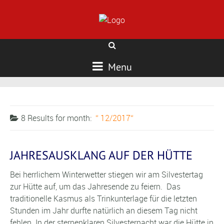
Menu
8 Results for
month:
12/2017
JAHRESAUSKLANG AUF DER HÜTTE
Bei herrlichem Winterwetter stiegen wir am Silvestertag
zur Hütte auf, um das Jahresende zu feiern. Das
traditionelle Kasmus als Trinkunterlage für die letzten
Stunden im Jahr durfte natürlich an diesem Tag nicht
fehlen. In der sternenklaren Silvesternacht war die Hütte in