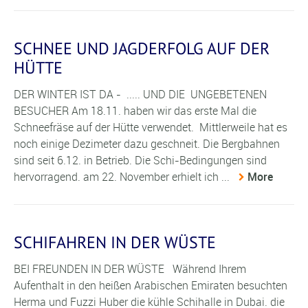
SCHNEE UND JAGDERFOLG AUF DER
HÜTTE
DER WINTER IST DA - ..... UND DIE UNGEBETENEN
BESUCHER Am 18.11. haben wir das erste Mal die
Schneefräse auf der Hütte verwendet. Mittlerweile hat es
noch einige Dezimeter dazu geschneit. Die Bergbahnen
sind seit 6.12. in Betrieb. Die Schi-Bedingungen sind
hervorragend. am 22. November erhielt ich ...
More
SCHIFAHREN IN DER WÜSTE
BEI FREUNDEN IN DER WÜSTE Während Ihrem
Aufenthalt in den heißen Arabischen Emiraten besuchten
Herma und Fuzzi Huber die kühle Schihalle in Dubai. die