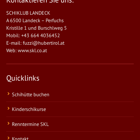
SCHIKLUB LANDECK
A 6500 Landeck – Perfuchs
Kristille 1 und Burschlweg 5
Mobil: +43 664 4036452
E-mail:
fuzzi@hubertirol.at
Web:
www.skl.co.at
Quicklinks
Schihütte buchen
Kinderschikurse
Renntermine SKL
Kontakt