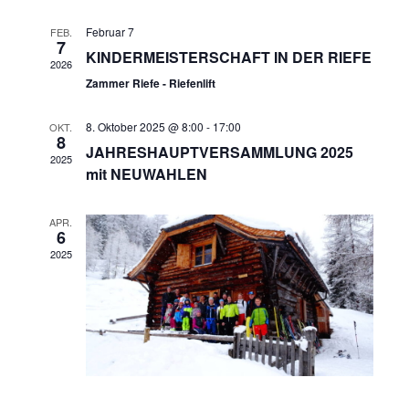
Ansichten
Februar 7
FEB.
7
Navigati
KINDERMEISTERSCHAFT IN DER RIEFE
2026
Zammer Riefe - Riefenlift
8. Oktober 2025 @ 8:00
-
17:00
OKT.
8
JAHRESHAUPTVERSAMMLUNG 2025
2025
mit NEUWAHLEN
APR.
6
2025