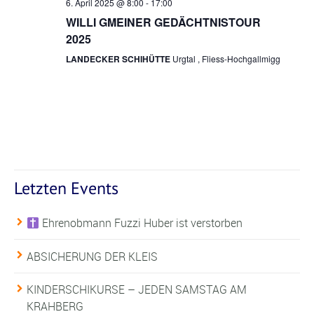
6. April 2025 @ 8:00
-
17:00
WILLI GMEINER GEDÄCHTNISTOUR
2025
LANDECKER SCHIHÜTTE
Urgtal , Fliess-Hochgallmigg
Letzten Events
Ehrenobmann Fuzzi Huber ist verstorben
ABSICHERUNG DER KLEIS
KINDERSCHIKURSE – JEDEN SAMSTAG AM
KRAHBERG