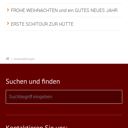
FROHE WEIHNACHTEN und ein GUTES NEUES JAHR
ERSTE SCHITOUR ZUR HÜTTE
/
Veranstaltungen
Suchen und finden
Kontaktieren Sie uns: