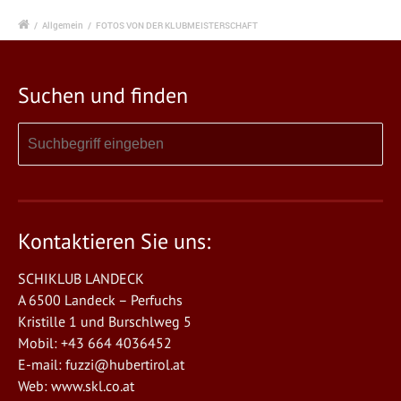
/
Allgemein
/
FOTOS VON DER KLUBMEISTERSCHAFT
Suchen und finden
Kontaktieren Sie uns:
SCHIKLUB LANDECK
A 6500 Landeck – Perfuchs
Kristille 1 und Burschlweg 5
Mobil: +43 664 4036452
E-mail:
fuzzi@hubertirol.at
Web:
www.skl.co.at