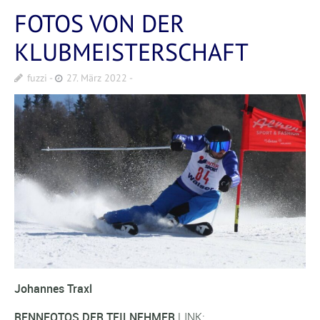
FOTOS VON DER
KLUBMEISTERSCHAFT
fuzzi
27. März 2022
Johannes Traxl
RENNFOTOS DER TEILNEHMER
LINK: