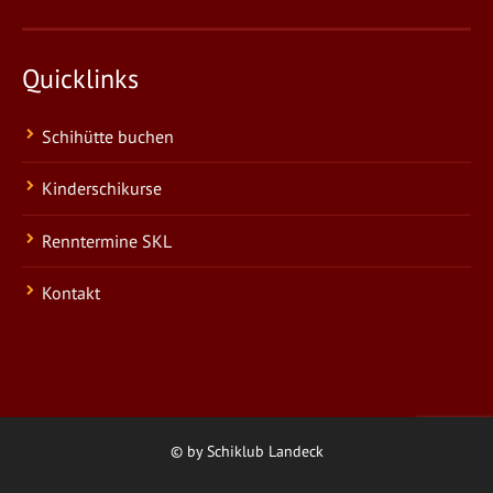
Quicklinks
Schihütte buchen
Kinderschikurse
Renntermine SKL
Kontakt
© by Schiklub Landeck