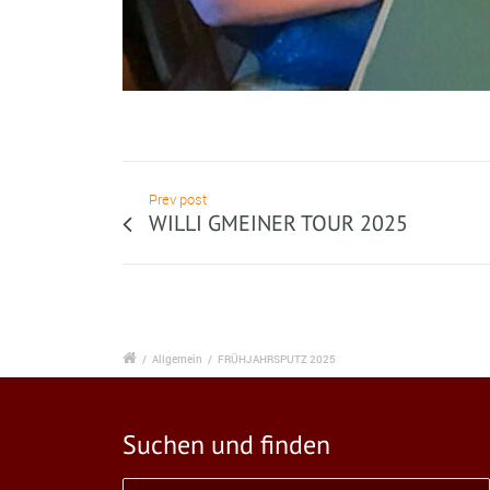
Prev post
WILLI GMEINER TOUR 2025
/
Allgemein
/
FRÜHJAHRSPUTZ 2025
Suchen und finden