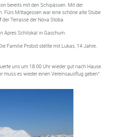
ion bereits mit den Schipässen. Mit der
fon. Fürs Mittagessen war eine schöne alte Stube
f der Terrasse der Nova Stoba.
ein Apres Schilokal in Gaschurn.
e Familie Probst stellte mit Lukas, 14 Jahre,
steuerte uns um 18.00 Uhr wieder gut nach Hause.
r muss es wieder einen Vereinsausflug geben“