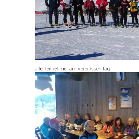
alle Teilnehmer am Vereinsschitag