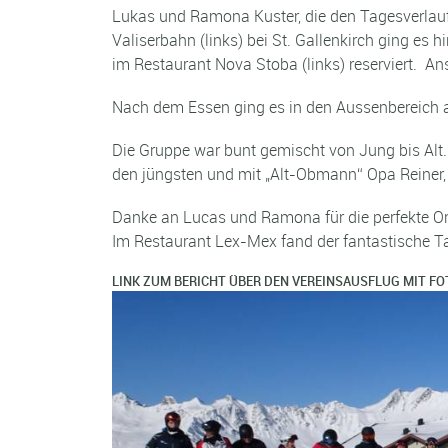
Lukas und Ramona Kuster, die den Tagesverlauf i
Valiserbahn (links) bei St. Gallenkirch ging es 
im Restaurant Nova Stoba (links) reserviert. An
Nach dem Essen ging es in den Aussenbereich au
Die Gruppe war bunt gemischt von Jung bis Alt. 
den jüngsten und mit „Alt-Obmann“ Opa Reiner, 
Danke an Lucas und Ramona für die perfekte Orga
Im Restaurant Lex-Mex fand der fantastische T
LINK ZUM BERICHT ÜBER DEN VEREINSAUSFLUG MIT F