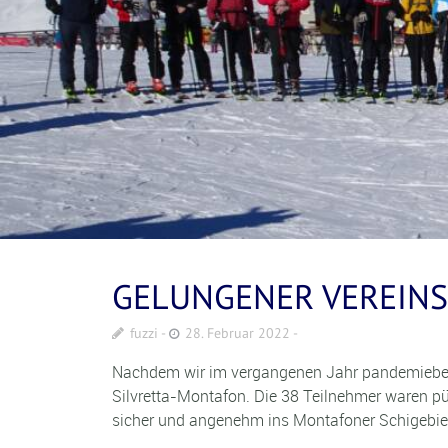
GELUNGENER VEREIN
fuzzi
28. Februar 2022
Nachdem wir im vergangenen Jahr pandemiebedin
Silvretta-Montafon. Die 38 Teilnehmer waren pü
sicher und angenehm ins Montafoner Schigebiet