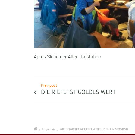
Apres Ski in der Alten Talstation
Prev post
DIE RIEFE IST GOLDES WERT
/
Allgemein
/
GELUNGENER VEREINSAUSFLUG INS MONTAFON