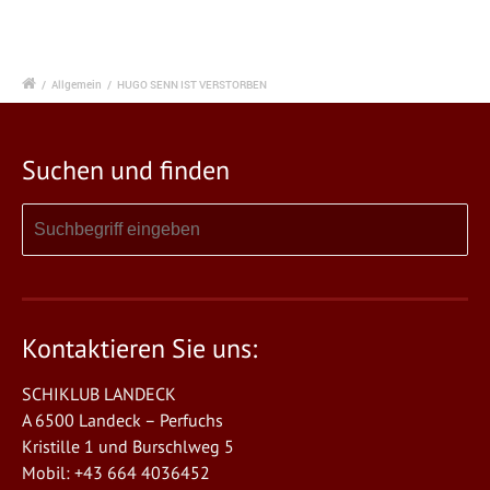
/
Allgemein
/
HUGO SENN IST VERSTORBEN
Suchen und finden
Kontaktieren Sie uns:
SCHIKLUB LANDECK
A 6500 Landeck – Perfuchs
Kristille 1 und Burschlweg 5
Mobil: +43 664 4036452