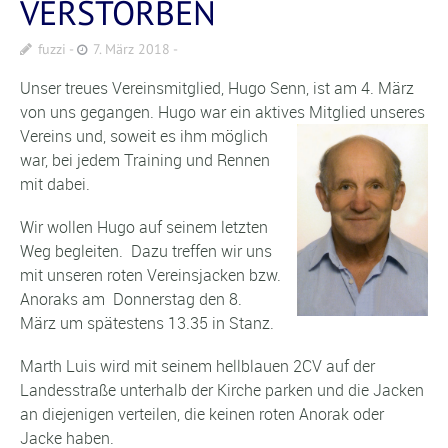
VERSTORBEN
fuzzi
7. März 2018
Unser treues Vereinsmitglied, Hugo Senn, ist am 4. März
von uns gegangen. Hugo war ein aktives
Mitglied unseres
Vereins und, soweit es ihm möglich
war, bei jedem Training und Rennen
mit dabei.
Wir wollen Hugo auf seinem letzten
Weg begleiten. Dazu treffen wir uns
mit unseren roten Vereinsjacken bzw.
Anoraks am Donnerstag den 8.
März um spätestens 13.35 in Stanz.
Marth Luis wird mit seinem hellblauen 2CV auf der
Landesstraße unterhalb der Kirche parken und die Jacken
an diejenigen verteilen, die keinen roten Anorak oder
Jacke haben.