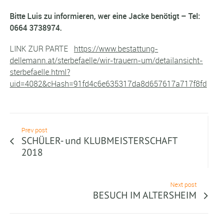
Bitte Luis zu informieren, wer eine Jacke benötigt – Tel:
0664 3738974.
LINK ZUR PARTE
https://www.bestattung-
dellemann.at/sterbefaelle/wir-trauern-um/detailansicht-
sterbefaelle.html?
uid=4082&cHash=91fd4c6e635317da8d657617a717f8fd
Prev post
SCHÜLER- und KLUBMEISTERSCHAFT
2018
Next post
BESUCH IM ALTERSHEIM