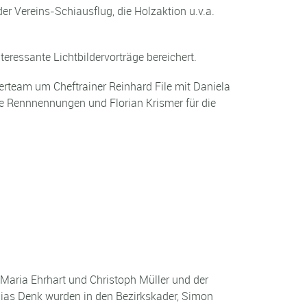
er Vereins-Schiausflug, die Holzaktion u.v.a.
eressante Lichtbildervorträge bereichert.
team um Cheftrainer Reinhard File mit Daniela
die Rennnennungen und Florian Krismer für die
a Maria Ehrhart und Christoph Müller und der
lias Denk wurden in den Bezirkskader, Simon