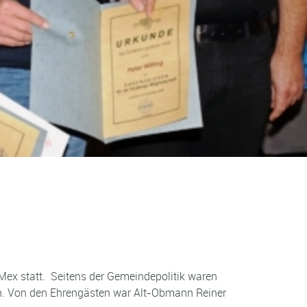
ex statt. Seitens der Gemeindepolitik waren
en. Von den Ehrengästen war Alt-Obmann Reiner