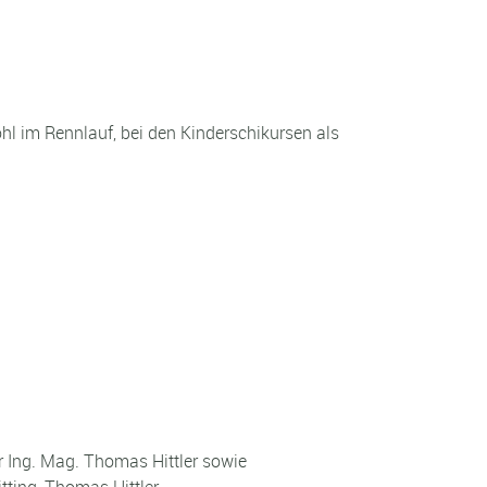
hl im Rennlauf, bei den Kinderschikursen als
r Ing. Mag. Thomas Hittler sowie