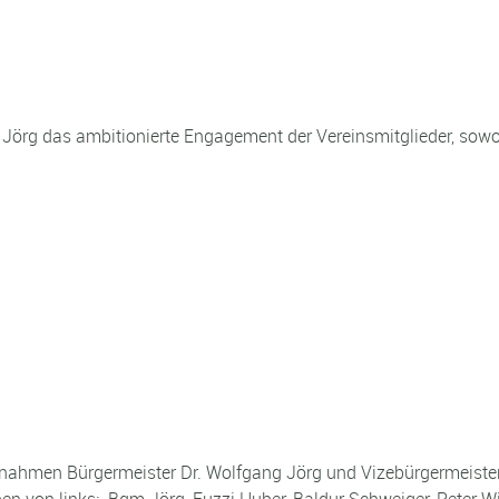
g Jörg das ambitionierte Engagement der Vereinsmitglieder, sowo
t nahmen Bürgermeister Dr. Wolfgang Jörg und Vizebürgermeiste