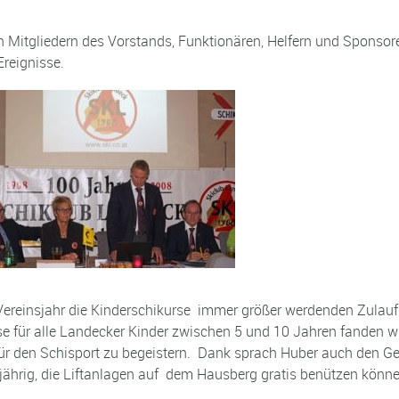
 Mitgliedern des Vorstands, Funktionären, Helfern und Sponsor
Ereignisse.
einsjahr die Kinderschikurse immer größer werdenden Zulauf. 
rse für alle Landecker Kinder zwischen 5 und 10 Jahren fanden
 für den Schisport zu begeistern. Dank sprach Huber auch den G
jährig, die Liftanlagen auf dem Hausberg gratis benützen könne