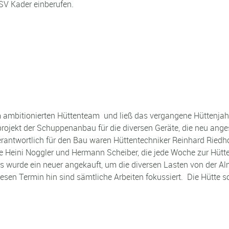
V Kader einberufen.
ambitionierten Hüttenteam und ließ das vergangene Hüttenjahr 
rojekt der Schuppenanbau für die diversen Geräte, die neu ange
Verantwortlich für den Bau waren Hüttentechniker Reinhard Riedh
ie Heini Noggler und Hermann Scheiber, die jede Woche zur Hütt
wurde ein neuer angekauft, um die diversen Lasten von der Al
iesen Termin hin sind sämtliche Arbeiten fokussiert. Die Hütte sol