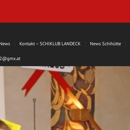
News
Kontakt – SCHIKLUB LANDECK
News Schihütte
s72@gmx.at