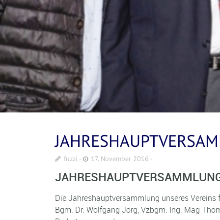
JAHRESHAUPTVERSAM
fuzzi
17. November 2016
JAHRESHAUPTVERSAMMLUNG
Die Jahreshauptversammlung unseres Vereins fa
Bgm. Dr. Wolfgang Jörg, Vzbgm. Ing. Mag Thoma