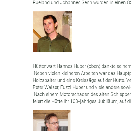
Rueland und Johannes Senn wurden in einen ÖS
Hüttenwart Hannes Huber (oben) dankte seinem 
Neben vielen kleineren Arbeiten war das Hauptp
Holzspalter und eine Kreissäge auf der Hütte. 
Peter Walser, Fuzzi Huber und viele andere sow
Nach einem Motorschaden des alten Schleppers 
feiert die Hütte ihr 100-jähriges Jubiläum, auf d