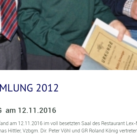
MLUNG 2012
 am 12.11.2016
nd am 12.11.2016 im voll besetzten Saal des Restaurant Lex-M
s Hittler, Vzbgm. Dir. Peter Vöhl und GR Roland König vertret