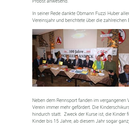
Probst anwesend.
In seiner Rede dankte Obmann Fuzzi Huber allen
Vereinsjahr und berichtete über die zahlreichen 
Neben dem Rennsport fanden im vergangenen Ver
Verein immer mehr gefördert. Die Kinderschiku
hindurch statt. Zweck der Kurse ist, die Kinder
Kinder bis 15 Jahre, ab diesem Jahr sogar ganz