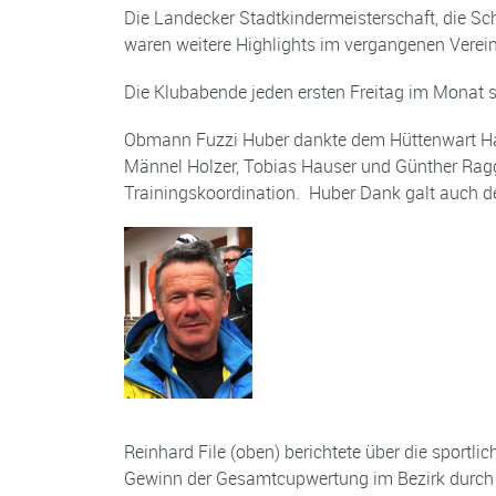
Die Landecker Stadtkindermeisterschaft, die Sch
waren weitere Highlights im vergangenen Verein
Die Klubabende jeden ersten Freitag im Monat si
Obmann Fuzzi Huber dankte dem Hüttenwart Han
Männel Holzer, Tobias Hauser und Günther Raggl 
Trainingskoordination. Huber Dank galt auch d
Reinhard File (oben) berichtete über die sportli
Gewinn der Gesamtcupwertung im Bezirk durch L