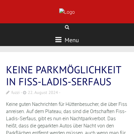
Menu
KEINE PARKMÖGLICHKEIT
IN FISS-LADIS-SERFAUS
fuzzi
22. August 2024
Keine guten Nachrichten für Hüttenbesucher, die über Fiss
anreisen. Auf dem Plateau, das sind die Ortschaften Fiss-
Ladis-Serfaus, gibt es nun ein Nachtparkverbot. Das
heißt, dass die geparkten Autos über Nacht von den
Parkflächen entfernt werden müssen, auch wenn man für