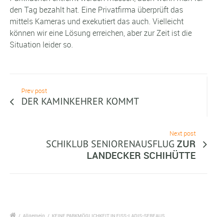
den Tag bezahlt hat. Eine Privatfirma überprüft das
mittels Kameras und exekutiert das auch. Vielleicht
können wir eine Lösung erreichen, aber zur Zeit ist die
Situation leider so.
Prev post
DER KAMINKEHRER KOMMT
Next post
ZUR
SCHIKLUB SENIORENAUSFLUG
LANDECKER SCHIHÜTTE
/
Allgemein
/
KEINE PARKMÖGLICHKEIT IN FISS-LADIS-SERFAUS