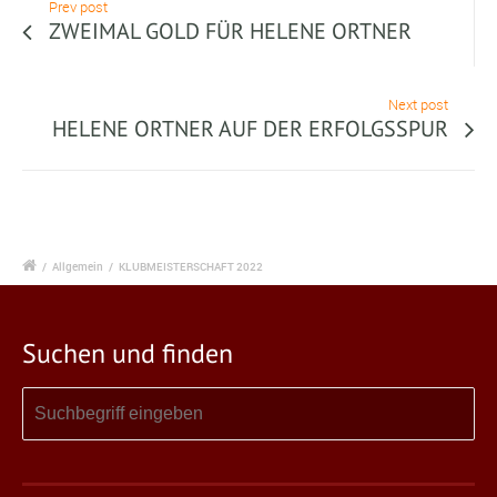
Prev post
ZWEIMAL GOLD FÜR HELENE ORTNER
Next post
HELENE ORTNER AUF DER ERFOLGSSPUR
/
Allgemein
/
KLUBMEISTERSCHAFT 2022
Suchen und finden