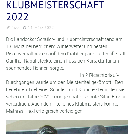
KLUBMEISTERSCHAFT
2022
fuzzi
14. März 2022
Die Landecker Schüler- und Klubmeisterschaft fand am
13. März bei herrlichem Winterwetter und besten
Pistenverhältnissen auf dem Krahberg am Hüttenlift statt.
Günther Raggl steckte einen flüssigen Kurs, der für ein
spannendes Rennen sorgte.
In 2 Riesentorlauf-
Durchgängen wurde um den Meistertitel gekämpft. Den
begehrten Titel einer Schüler- und Klubmeisterin, den sie
schon im Jahre 2020 errungen hatte, konnte Silan Eroglu
verteidigen. Auch den Titel eines Klubmeisters konnte
Mathias Traxl erfolgreich verteidigen.