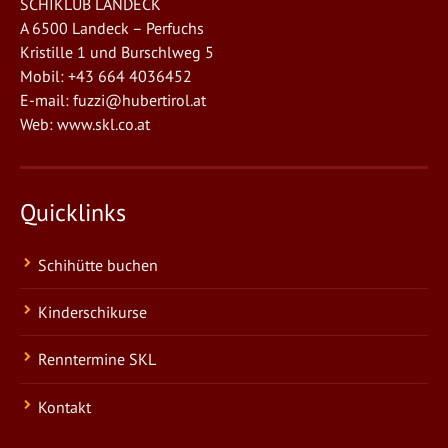
SCHIKLUB LANDECK
A 6500 Landeck – Perfuchs
Kristille 1 und Burschlweg 5
Mobil: +43 664 4036452
E-mail:
fuzzi@hubertirol.at
Web:
www.skl.co.at
Quicklinks
Schihütte buchen
Kinderschikurse
Renntermine SKL
Kontakt