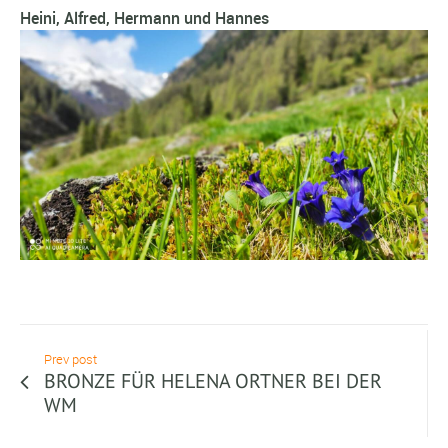
Heini, Alfred, Hermann und Hannes
Prev post
BRONZE FÜR HELENA ORTNER BEI DER
WM