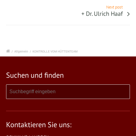
Next post
+ Dr. Ulrich Haaf
/
Allgemein
/
KONTROLLE VOM HÜTTENTEAM
Suchen und finden
Kontaktieren Sie uns: