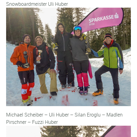
Snowboardmeister Uli Huber
Michael Scheiber – Uli Huber – Silan Eroglu – Madlen
Pirschner – Fuzzi Huber