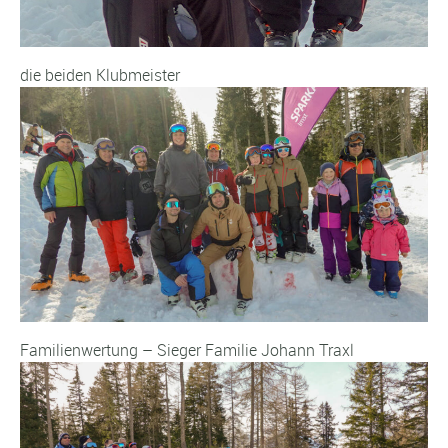
die beiden Klubmeister
Familienwertung – Sieger Familie Johann Traxl