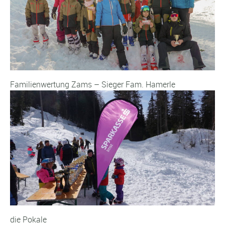
Familienwertung Zams – Sieger Fam. Hamerle
die Pokale