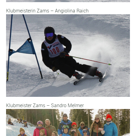
Klubmeisterin Zams – Angiolina Raich
Klubmeister Zams – Sandro Melmer