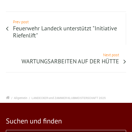
Prev post
Feuerwehr Landeck unterstützt "Initiative
Riefenlift"
Next post
WARTUNGSARBEITEN AUF DER HÜTTE
/
Allgemein
/
LANDECKER und ZAMMER KLUBMEISTERSCHAFT 2025
Suchen und finden