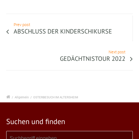
Prev post
ABSCHLUSS DER KINDERSCHIKURSE
Next post
GEDÄCHTNISTOUR 2022
/
Allgemein
/
OSTERBESUCH IM ALTERSHEIM
Suchen und finden