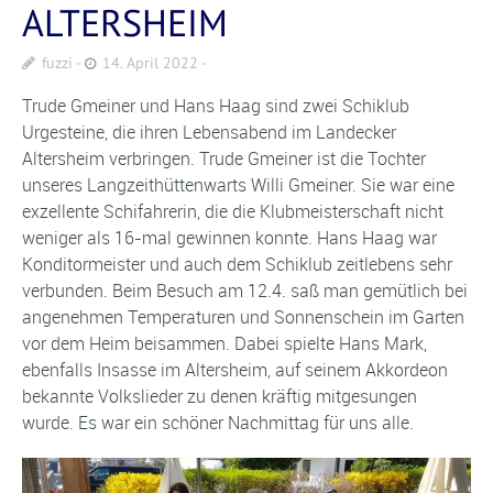
ALTERSHEIM
fuzzi
14. April 2022
Trude Gmeiner und Hans Haag sind zwei Schiklub
Urgesteine, die ihren Lebensabend im Landecker
Altersheim verbringen. Trude Gmeiner ist die Tochter
unseres Langzeithüttenwarts Willi Gmeiner. Sie war eine
exzellente Schifahrerin, die die Klubmeisterschaft nicht
weniger als 16-mal gewinnen konnte. Hans Haag war
Konditormeister und auch dem Schiklub zeitlebens sehr
verbunden. Beim Besuch am 12.4. saß man gemütlich bei
angenehmen Temperaturen und Sonnenschein im Garten
vor dem Heim beisammen. Dabei spielte Hans Mark,
ebenfalls Insasse im Altersheim, auf seinem Akkordeon
bekannte Volkslieder zu denen kräftig mitgesungen
wurde. Es war ein schöner Nachmittag für uns alle.