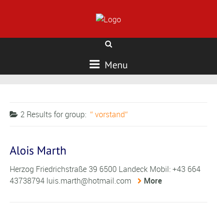
Menu
2 Results for
group:
vorstand
Alois Marth
Herzog Friedrichstraße 39 6500 Landeck Mobil: +43 664
43738794 luis.marth@hotmail.com
More