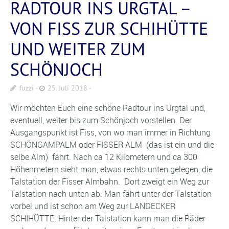
RADTOUR INS URGTAL –
VON FISS ZUR SCHIHÜTTE
UND WEITER ZUM
SCHÖNJOCH
fuzzi
25. Juli 2018
Wir möchten Euch eine schöne Radtour ins Urgtal und,
eventuell, weiter bis zum Schönjoch vorstellen. Der
Ausgangspunkt ist Fiss, von wo man immer in Richtung
SCHÖNGAMPALM oder FISSER ALM (das ist ein und die
selbe Alm) fährt. Nach ca 12 Kilometern und ca 300
Höhenmetern sieht man, etwas rechts unten gelegen, die
Talstation der Fisser Almbahn. Dort zweigt ein Weg zur
Talstation nach unten ab. Man fährt unter der Talstation
vorbei und ist schon am Weg zur LANDECKER
SCHIHÜTTE. Hinter der Talstation kann man die Räder