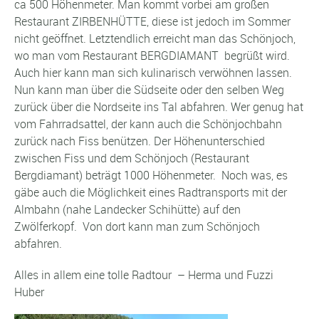
ca 500 Höhenmeter. Man kommt vorbei am großen
Restaurant ZIRBENHÜTTE, diese ist jedoch im Sommer
nicht geöffnet. Letztendlich erreicht man das Schönjoch,
wo man vom Restaurant BERGDIAMANT begrüßt wird.
Auch hier kann man sich kulinarisch verwöhnen lassen.
Nun kann man über die Südseite oder den selben Weg
zurück über die Nordseite ins Tal abfahren. Wer genug hat
vom Fahrradsattel, der kann auch die Schönjochbahn
zurück nach Fiss benützen. Der Höhenunterschied
zwischen Fiss und dem Schönjoch (Restaurant
Bergdiamant) beträgt 1000 Höhenmeter. Noch was, es
gäbe auch die Möglichkeit eines Radtransports mit der
Almbahn (nahe Landecker Schihütte) auf den
Zwölferkopf. Von dort kann man zum Schönjoch
abfahren.
Alles in allem eine tolle Radtour – Herma und Fuzzi
Huber