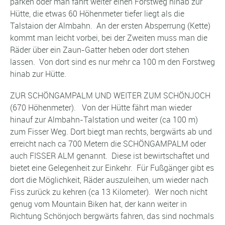
parken oder man fährt weiter einen Forstweg hinab zur
Hütte, die etwas 60 Höhenmeter tiefer liegt als die
Talstaion der Almbahn. An der ersten Absperrung (Kette)
kommt man leicht vorbei, bei der Zweiten muss man die
Räder über ein Zaun-Gatter heben oder dort stehen
lassen. Von dort sind es nur mehr ca 100 m den Forstweg
hinab zur Hütte.
ZUR SCHÖNGAMPALM UND WEITER ZUM SCHÖNJOCH
(670 Höhenmeter). Von der Hütte fährt man wieder
hinauf zur Almbahn-Talstation und weiter (ca 100 m)
zum Fisser Weg. Dort biegt man rechts, bergwärts ab und
erreicht nach ca 700 Metern die SCHÖNGAMPALM oder
auch FISSER ALM genannt. Diese ist bewirtschaftet und
bietet eine Gelegenheit zur Einkehr. Für Fußgänger gibt es
dort die Möglichkeit, Räder auszuleihen, um wieder nach
Fiss zurück zu kehren (ca 13 Kilometer). Wer noch nicht
genug vom Mountain Biken hat, der kann weiter in
Richtung Schönjoch bergwärts fahren, das sind nochmals