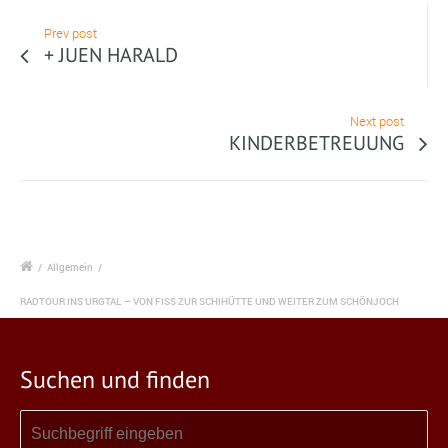
Prev post
+ JUEN HARALD
Next post
KINDERBETREUUNG
/
Allgemein
/
RADTOUR INS URGTAL – VON FISS ZUR SCHIHÜTTE UND WEITER ZUM SCHÖNJOCH
Suchen und finden