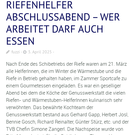
RIEFENHELFER
ABSCHLUSSABEND – WER
ARBEITET DARF AUCH
ESSEN
fuzzi
3. April 2025
Nach Ende des Schibetriebs der Riefe waren am 21. März
alle HelferInnen, die im Winter die Wärmestube und die
Riefe in Betrieb gehalten haben, im Zammer Sportcafe zu
einem Gourmetessen eingeladen. Es war ein geselliger
Abend bei dem die Köche der Genusswerkstatt die vielen
Riefen- und Wärmestuben-HelferInnen kulinarisch sehr
verwöhnten. Das bewährte Kochteam der
Genusswerkstatt bestand aus Gerhard Gapp, Herbert Josl,
Bennie Gosch, Richard Reinalter, Günter Stürz, etc. und der
TVB Chefin Simone Zangerl. Die Nachspeise wurde von