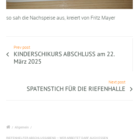
so sah die Nachspeise aus, kreiert von Fritz Mayer
Prev post
KINDERSCHIKURS ABSCHLUSS am 22.
März 2025
Next post
SPATENSTICH FÜR DIE RIEFENHALLE
/
Allgemein
/
RIEFENHELFER ABSCHLUSSABEND – WER ARBEITET DARF AUCH ESSEN