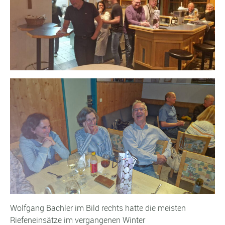
Wolfgang Bachler im Bild rechts hatte die meisten
Riefeneinsätze im vergangenen Winter