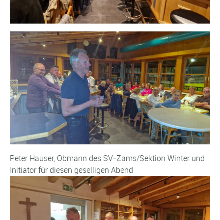
Peter Hauser, Obmann des SV-Zams/Sektion Winter und
Initiator für diesen geselligen Abend