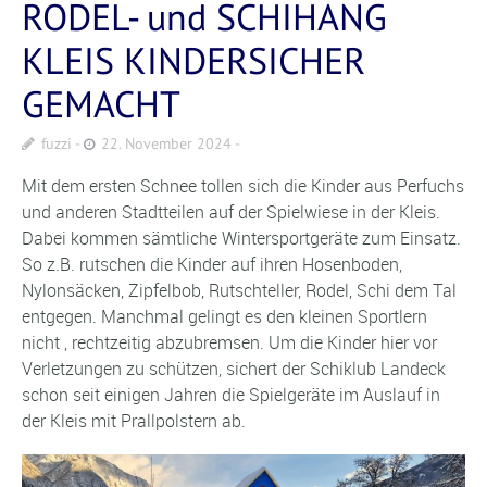
RODEL- und SCHIHANG
KLEIS KINDERSICHER
GEMACHT
fuzzi
22. November 2024
Mit dem ersten Schnee tollen sich die Kinder aus Perfuchs
und anderen Stadtteilen auf der Spielwiese in der Kleis.
Dabei kommen sämtliche Wintersportgeräte zum Einsatz.
So z.B. rutschen die Kinder auf ihren Hosenboden,
Nylonsäcken, Zipfelbob, Rutschteller, Rodel, Schi dem Tal
entgegen. Manchmal gelingt es den kleinen Sportlern
nicht , rechtzeitig abzubremsen. Um die Kinder hier vor
Verletzungen zu schützen, sichert der Schiklub Landeck
schon seit einigen Jahren die Spielgeräte im Auslauf in
der Kleis mit Prallpolstern ab.