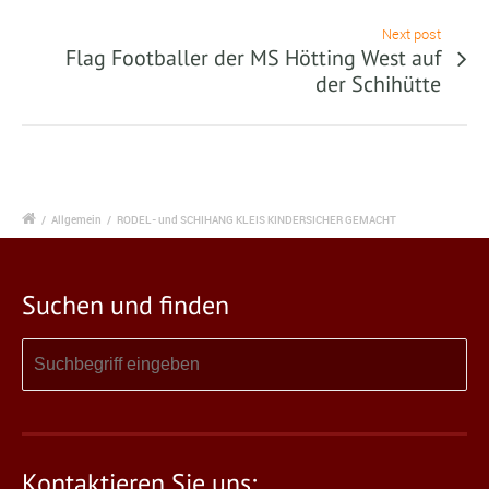
Next post
Flag Footballer der MS Hötting West auf
der Schihütte
/
Allgemein
/
RODEL- und SCHIHANG KLEIS KINDERSICHER GEMACHT
Suchen und finden
Kontaktieren Sie uns: