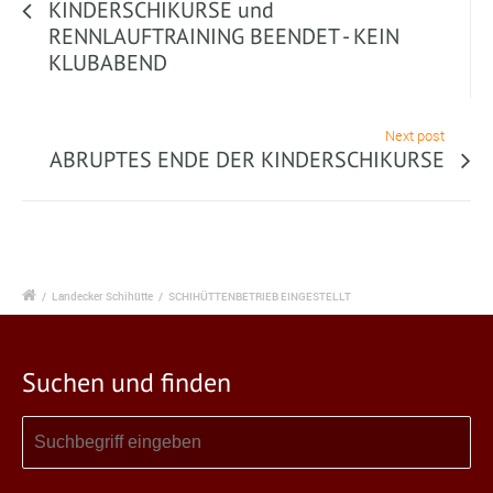
KINDERSCHIKURSE und
RENNLAUFTRAINING BEENDET - KEIN
KLUBABEND
Next post
ABRUPTES ENDE DER KINDERSCHIKURSE
/
Landecker Schihütte
/
SCHIHÜTTENBETRIEB EINGESTELLT
Suchen und finden