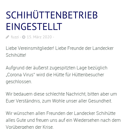
SCHIHÜTTENBETRIEB
EINGESTELLT
fuzzi
15. März 2020
Liebe Vereinsmitglieder! Liebe Freunde der Landecker
Schihütte!
Aufgrund der äußerst zugespitzten Lage bezüglich
„Corona Virus“ wird die Hütte für Hüttenbesucher
geschlossen.
Wir bedauern diese schlechte Nachricht, bitten aber um
Euer Verständnis, zum Wohle unser aller Gesundheit.
Wir wünschen allen Freunden der Landecker Schihütte
alles Gute und freuen uns auf ein Wiedersehen nach dem
Vorübergehen der Krise.