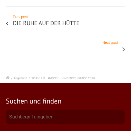
Prev post
DIE RUHE AUF DER HÜTTE
Next post
/
Allgemein
/
SCHIKLUB LANDECK – KINDERSCHIKURSE 2020
Suchen und finden