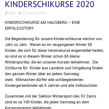
KINDERSCHIKURSE 2020
fuzzi
12. Januar 2020
KINDERSCHIKURSE AM HAUSBERG
– EINE
ERFOLGSSTORY
Die Begeisterung für unsere Kinderschikurse wächst von
Jahr zu Jahr. Waren es im vergangenen Winter 55
Kinder, die sich für diese Vereinskurse angemeldet hatten,
so sind es in diesem Winter schon 65 kleine
Wintersportler, die an unseren Kursen teilnehmen. Die
Schikurse für Kinder aus Landeck und Umgebung finden
den ganzen Winter über an jedem Samstag
statt.
Mitmachen dürfen alle schibegeisterten
Kindergartenkin
der ab 5 Jahren und alle Volksschüler.
Zusammen mit der Sektion Wintersport des SV Zams
sind es ca 100 Kinder, die jeden Samstag an dem
Kursprogramm teilnehmen.