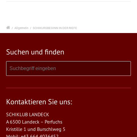
/
Allgemein
/
SCHIKURSBEGINN IN DER RIEFE
Suchen und finden
Kontaktieren Sie uns:
SCHIKLUB LANDECK
A 6500 Landeck – Perfuchs
Kristille 1 und Burschlweg 5
Mobil: +43 664 4036452