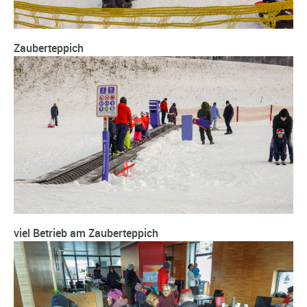
Zauberteppich
viel Betrieb am Zauberteppich