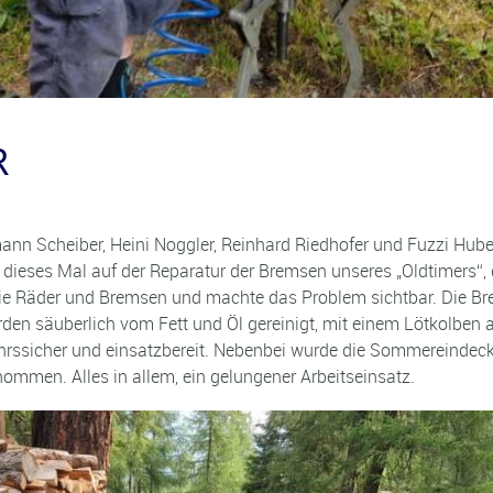
R
ann Scheiber, Heini Noggler, Reinhard Riedhofer und Fuzzi Hub
 dieses Mal auf der Reparatur der Bremsen unseres „Oldtimers“
die Räder und Bremsen und machte das Problem sichtbar. Die Br
den säuberlich vom Fett und Öl gereinigt, mit einem Lötkolben
rkehrssicher und einsatzbereit. Nebenbei wurde die Sommereind
ommen. Alles in allem, ein gelungener Arbeitseinsatz.