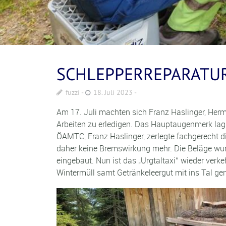
SCHLEPPERREPARATU
fuzzi
18. Juli 2023
Am 17. Juli machten sich Franz Haslinger, Herm
Arbeiten zu erledigen. Das Hauptaugenmerk lag
ÖAMTC, Franz Haslinger, zerlegte fachgerecht 
daher keine Bremswirkung mehr. Die Beläge wur
eingebaut. Nun ist das „Urgtaltaxi“ wieder ve
Wintermüll samt Getränkeleergut mit ins Tal gen