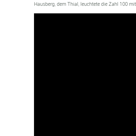
Hausberg, dem Thial, leuchtete die Zahl 100 mitt