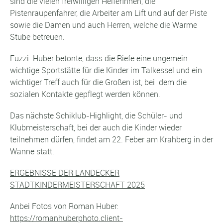
sind die vielen freiwilligen HelferInnen, die
Pistenraupenfahrer, die Arbeiter am Lift und auf der Piste
sowie die Damen und auch Herren, welche die Warme
Stube betreuen.
Fuzzi Huber betonte, dass die Riefe eine ungemein
wichtige Sportstätte für die Kinder im Talkessel und ein
wichtiger Treff auch für die Großen ist, bei dem die
sozialen Kontakte gepflegt werden können.
Das nächste Schiklub-Highlight, die Schüler- und
Klubmeisterschaft, bei der auch die Kinder wieder
teilnehmen dürfen, findet am 22. Feber am Krahberg in der
Wanne statt.
ERGEBNISSE DER LANDECKER
STADTKINDERMEISTERSCHAFT 2025
Anbei Fotos von Roman Huber:
https://romanhuberphoto.client-