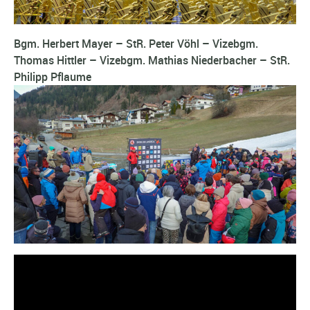
Bgm. Herbert Mayer – StR. Peter Vöhl – Vizebgm.
Thomas Hittler – Vizebgm. Mathias Niederbacher – StR.
Philipp Pflaume