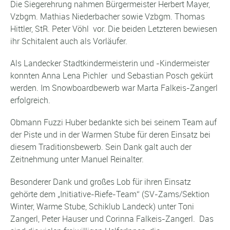
Die Siegerehrung nahmen Bürgermeister Herbert Mayer,
Vzbgm. Mathias Niederbacher sowie Vzbgm. Thomas
Hittler, StR. Peter Vöhl vor. Die beiden Letzteren bewiesen
ihr Schitalent auch als Vorläufer.
Als Landecker Stadtkindermeisterin und -Kindermeister
konnten Anna Lena Pichler und Sebastian Posch gekürt
werden. Im Snowboardbewerb war Marta Falkeis-Zangerl
erfolgreich.
Obmann Fuzzi Huber bedankte sich bei seinem Team auf
der Piste und in der Warmen Stube für deren Einsatz bei
diesem Traditionsbewerb. Sein Dank galt auch der
Zeitnehmung unter Manuel Reinalter.
Besonderer Dank und großes Lob für ihren Einsatz
gehörte dem „Initiative-Riefe-Team“ (SV-Zams/Sektion
Winter, Warme Stube, Schiklub Landeck) unter Toni
Zangerl, Peter Hauser und Corinna Falkeis-Zangerl. Das