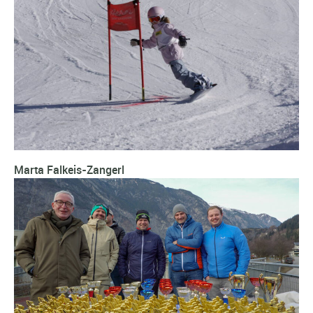
Marta Falkeis-Zangerl