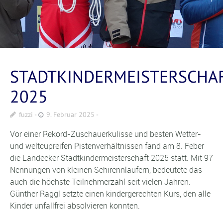
STADTKINDERMEISTERSCHA
2025
fuzzi
9. Februar 2025
Vor einer Rekord-Zuschauerkulisse und besten Wetter-
und weltcupreifen Pistenverhältnissen fand am 8. Feber
die Landecker Stadtkindermeisterschaft 2025 statt. Mit 97
Nennungen von kleinen Schirennläufern, bedeutete das
auch die höchste Teilnehmerzahl seit vielen Jahren.
Günther Raggl setzte einen kindergerechten Kurs, den alle
Kinder unfallfrei absolvieren konnten.