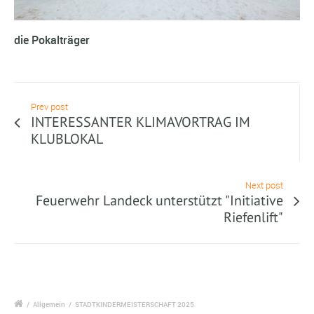
die Pokalträger
Prev post
INTERESSANTER KLIMAVORTRAG IM
KLUBLOKAL
Next post
Feuerwehr Landeck unterstützt "Initiative
Riefenlift"
/
Allgemein
/
STADTKINDERMEISTERSCHAFT 2025