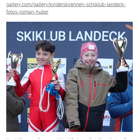
gallery.com/gallery/kinderskirennen-schiklub-landeck-
fotos-roman-huber