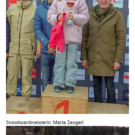
Snowboardmeisterin: Marta Zangerl