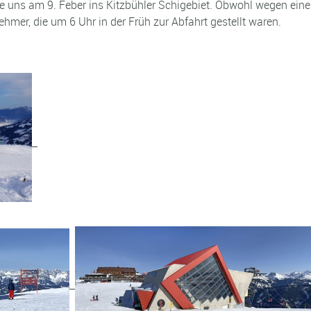
rte uns am 9. Feber ins Kitzbühler Schigebiet. Obwohl wegen ein
mer, die um 6 Uhr in der Früh zur Abfahrt gestellt waren.