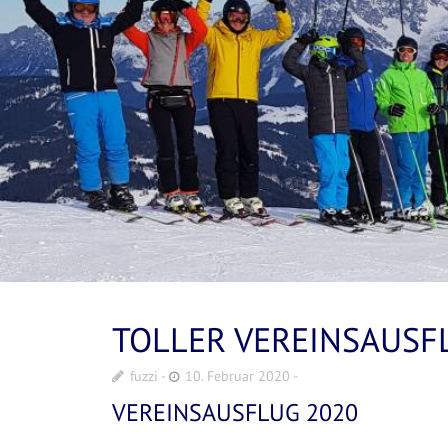
TOLLER VEREINSAUSF
fuzzi
10. Februar 2020
VEREINSAUSFLUG 2020