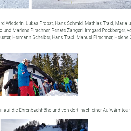
rd Wiederin, Lukas Probst, Hans Schmid, Mathias Traxl, Maria u
 und Marlene Pirschner, Renate Zangerl, Irmgard Pockberger, vorn
ster, Hermann Scheiber, Hans Traxl. Manuel Pirschner, Helene Or
nauf auf die Ehrenbachhöhe und von dort, nach einer Aufwärmt