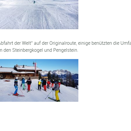
bfahrt der Welt“ auf der Originalroute, einige benützten die Um
um den Steinbergkogel und Pengelstein.