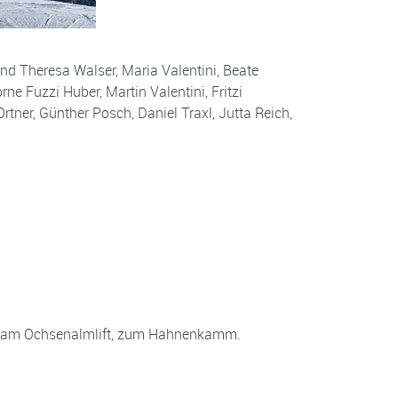
nd Theresa Walser, Maria Valentini, Beate
e Fuzzi Huber, Martin Valentini, Fritzi
tner, Günther Posch, Daniel Traxl, Jutta Reich,
our am Ochsenalmlift, zum Hahnenkamm.