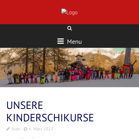
Menu
UNSERE
KINDERSCHIKURSE
fuzzi
6. März 2023