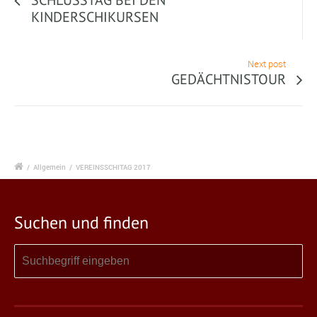
SCHLUSSTAG BEI DEN
KINDERSCHIKURSEN
Next post
GEDÄCHTNISTOUR
/
Allgemein
/
VEREINSSCHITAG 2017
Suchen und finden