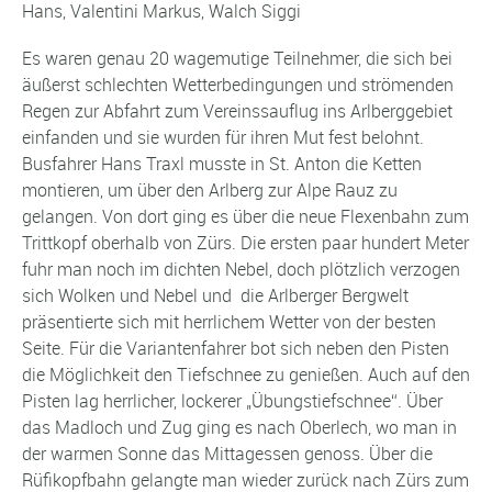
Hans, Valentini Markus, Walch Siggi
Es waren genau 20 wagemutige Teilnehmer, die sich bei
äußerst schlechten Wetterbedingungen und strömenden
Regen zur Abfahrt zum Vereinssauflug ins Arlberggebiet
einfanden und sie wurden für ihren Mut fest belohnt.
Busfahrer Hans Traxl musste in St. Anton die Ketten
montieren, um über den Arlberg zur Alpe Rauz zu
gelangen. Von dort ging es über die neue Flexenbahn zum
Trittkopf oberhalb von Zürs. Die ersten paar hundert Meter
fuhr man noch im dichten Nebel, doch plötzlich verzogen
sich Wolken und Nebel und die Arlberger Bergwelt
präsentierte sich mit herrlichem Wetter von der besten
Seite. Für die Variantenfahrer bot sich neben den Pisten
die Möglichkeit den Tiefschnee zu genießen. Auch auf den
Pisten lag herrlicher, lockerer „Übungstiefschnee“. Über
das Madloch und Zug ging es nach Oberlech, wo man in
der warmen Sonne das Mittagessen genoss. Über die
Rüfikopfbahn gelangte man wieder zurück nach Zürs zum