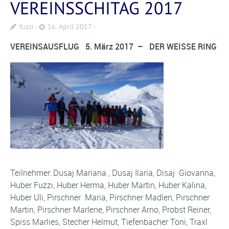
VEREINSSCHITAG 2017
fuzzi
16. April 2017
VEREINSAUSFLUG 5. März 2017 –
DER WEISSE RING
Teilnehmer: Dusaj Mariana , Dusaj Ilaria, Disaj Giovanna,
Huber Fuzzi, Huber Herma, Huber Martin, Huber Kalina,
Huber Uli, Pirschner Maria, Pirschner Madlen, Pirschner
Martin, Pirschner Marlene, Pirschner Arno, Probst Reiner,
Spiss Marlies, Stecher Helmut, Tiefenbacher Toni, Traxl