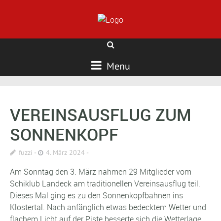
Menu
VEREINSAUSFLUG ZUM
SONNENKOPF
fuzzi
4. März 2024
Am Sonntag den 3. März nahmen 29 Mitglieder vom
Schiklub Landeck am traditionellen Vereinsausflug teil.
Dieses Mal ging es zu den Sonnenkopfbahnen ins
Klostertal. Nach anfänglich etwas bedecktem Wetter und
flachem Licht auf der Piste besserte sich die Wetterlage